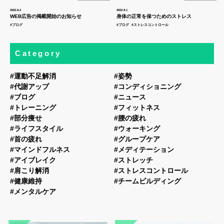
2022.8.2
2022.8.1
WEB広告の掲載開始のお知らせ
身体の正常を保つためのストレス
#ブログ
#ブログ
#ストレスコントロール
Category
#運動不足解消
#姿勢
#代謝アップ
#コンディショニング
#ブログ
#ニュース
#トレーニング
#フィットネス
#部分痩せ
#腰の疲れ
#ライフスタイル
#ウォーキング
#首の疲れ
#グループケア
#マインドフルネス
#メディテーション
#アイブレイク
#ストレッチ
#肩こり解消
#ストレスコントロール
#健康維持
#チームビルディング
#メンタルケア