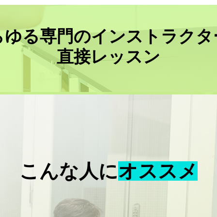
らゆる専門のインストラクタ
直接レッスン
こんな人に
オススメ