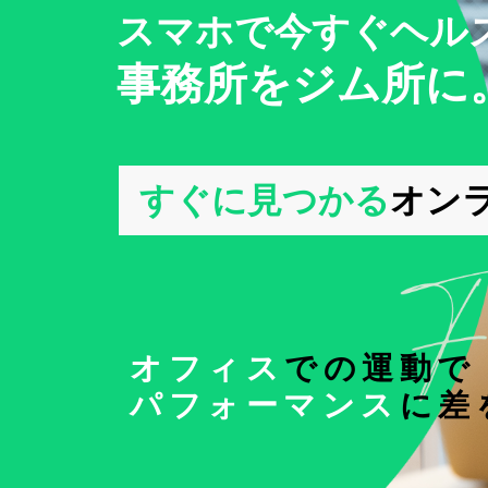
スマホで今すぐヘル
事務所をジム所に
すぐに見つかる
オン
オフィス
での運動で
パフォーマンス
に差