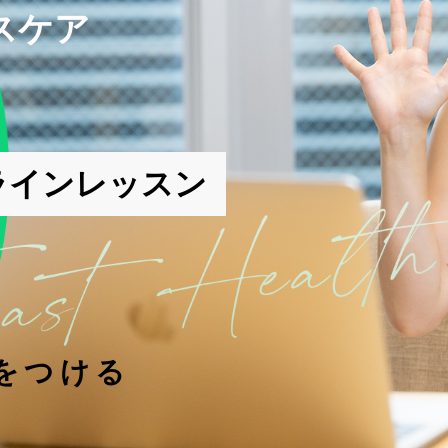
スケア
。
ラインレッスン
をつける