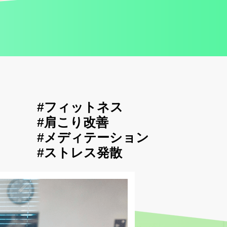
#フィットネス
#肩こり改善
#メディテーション
#ストレス発散