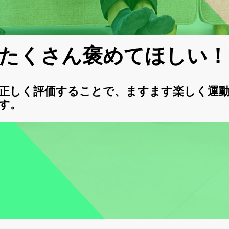
たくさん褒めてほしい！
正しく評価することで、ますます楽しく運
す。