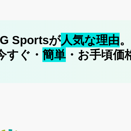
G Sportsが
人気な理由
今すぐ・
簡単
・お手頃価