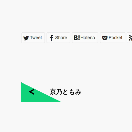
京乃ともみ