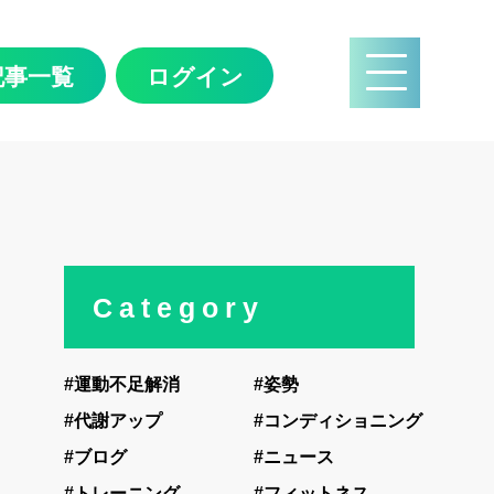
記事一覧
ログイン
Category
#運動不足解消
#姿勢
#代謝アップ
#コンディショニング
#ブログ
#ニュース
#トレーニング
#フィットネス