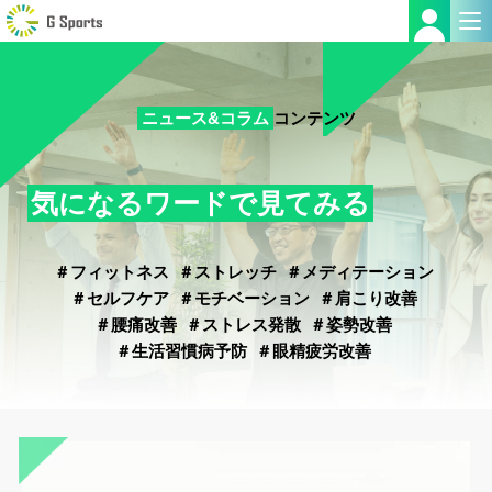
ニュース&コラム
コンテンツ
気になるワードで見てみる
＃フィットネス
＃ストレッチ
＃メディテーション
＃セルフケア
＃モチベーション
＃肩こり改善
＃腰痛改善
＃ストレス発散
＃姿勢改善
＃生活習慣病予防
＃眼精疲労改善