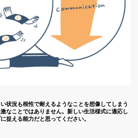
らい状況も根性で耐えるようなことを想像してしまう
過激なことではありません。新しい生活様式に適応し
ブに捉える能力だと思ってください。