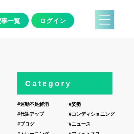
記事一覧
ログイン
Category
#運動不足解消
#姿勢
#代謝アップ
#コンディショニング
#ブログ
#ニュース
#トレーニング
#フィットネス