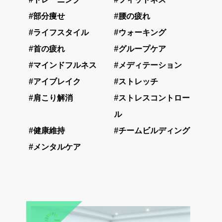
#部分痩せ
#腰の疲れ
#ライフスタイル
#ウォーキング
#首の疲れ
#グループケア
#マインドフルネス
#メディテーション
#アイブレイク
#ストレッチ
#肩こり解消
#ストレスコントロー
ル
#健康維持
#チームビルディング
#メンタルケア