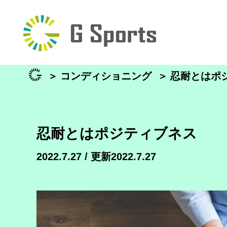
＞
コンディショニング
＞
忍耐とはポ
忍耐とはポジティブネス
2022.7.27 / 更新2022.7.27