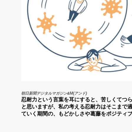
朝日新聞デジタルマガジン&M(アンド)
忍耐力という言葉を耳にすると、苦しくてつ
と思いますが、私の考える忍耐力はそこまで
ていく期間の、もどかしさや葛藤をポジティ