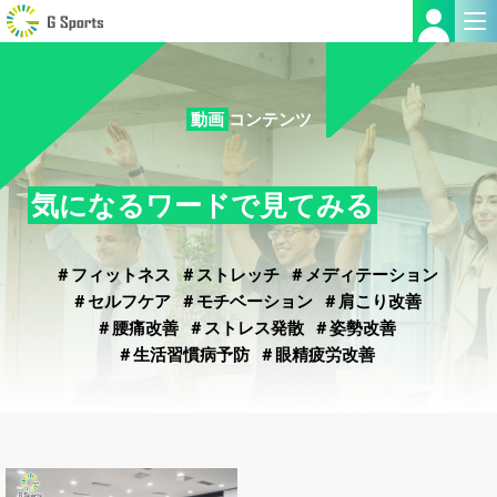
動画
コンテンツ
気になるワードで見てみる
＃フィットネス
＃ストレッチ
＃メディテーション
＃セルフケア
＃モチベーション
＃肩こり改善
＃腰痛改善
＃ストレス発散
＃姿勢改善
＃生活習慣病予防
＃眼精疲労改善