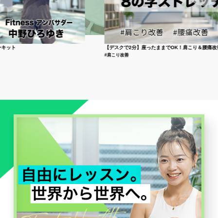
【デスクで2分】座ったままでOK！肩こり＆腰痛改善 8の字ストレッ
#肩こり改善