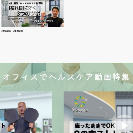
#首の疲れ
#眼精疲労
オフィスでヘルスケア動画特集